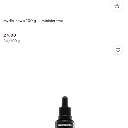
Mydło Kawa 100 g – Ministerstwo.
24.00
Cena:
24
/
100 g