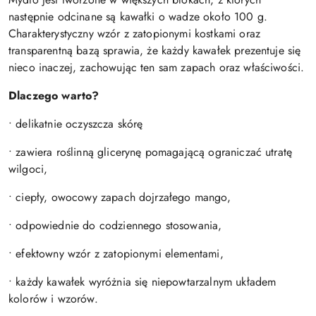
następnie odcinane są kawałki o wadze około 100 g.
Charakterystyczny wzór z zatopionymi kostkami oraz
transparentną bazą sprawia, że każdy kawałek prezentuje się
nieco inaczej, zachowując ten sam zapach oraz właściwości.
Dlaczego warto?
• delikatnie oczyszcza skórę
• zawiera roślinną glicerynę pomagającą ograniczać utratę
wilgoci,
• ciepły, owocowy zapach dojrzałego mango,
• odpowiednie do codziennego stosowania,
• efektowny wzór z zatopionymi elementami,
• każdy kawałek wyróżnia się niepowtarzalnym układem
kolorów i wzorów.