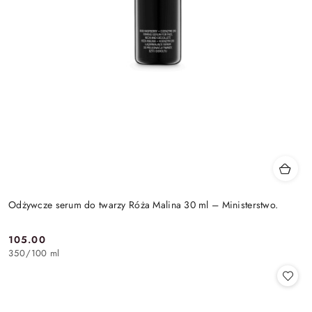
Odżywcze serum do twarzy Róża Malina 30 ml – Ministerstwo.
105.00
Cena:
350
/
100 ml