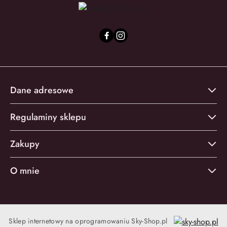
Dane adresowe
Regulaminy sklepu
Zakupy
O mnie
Sklep internetowy na oprogramowaniu Sky-Shop.pl