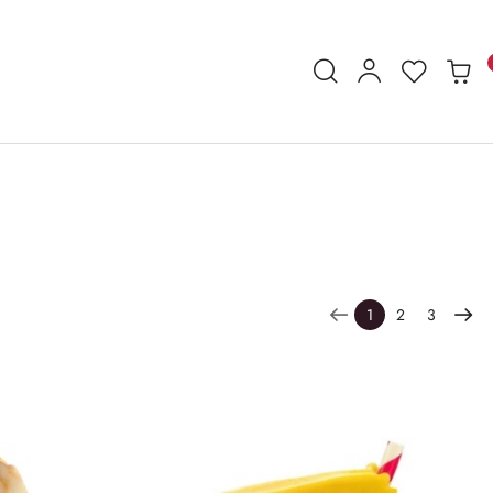
1
2
3