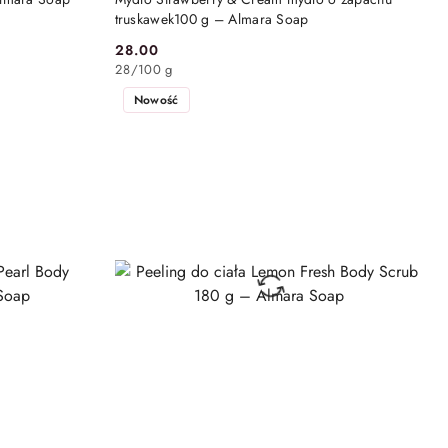
truskawek100 g – Almara Soap
28.00
Cena:
28
/
100 g
Nowość