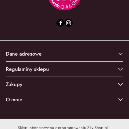
Dane adresowe
Regulaminy sklepu
Zakupy
O mnie
Sklep internetowy na oprogramowaniu Sky-Shop.pl