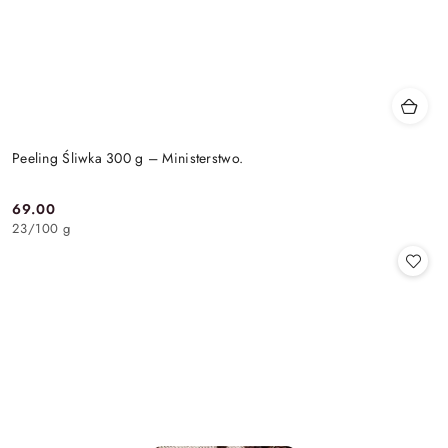
Peeling Śliwka 300 g – Ministerstwo.
69.00
Cena:
23
/
100 g