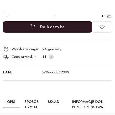
Ilość
szt.
Do koszyka
Dostępność
Wysyłka w ciągu:
24 godziny
i
Cena przesyłki:
11
dostawa
EAN:
5906660352099
OPIS
SPOSÓB
SKŁAD
INFORMACJE DOT.
UŻYCIA
BEZPIECZEŃSTWA