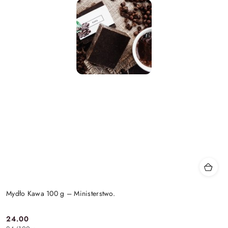
Mydło Kawa 100 g – Ministerstwo.
24.00
Cena: