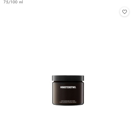
75
/
100 ml