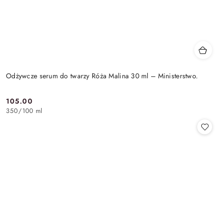
Odżywcze serum do twarzy Róża Malina 30 ml – Ministerstwo.
105.00
Cena:
350
/
100 ml