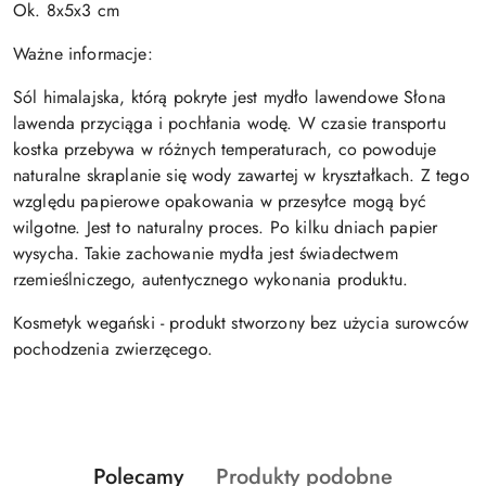
Ok. 8x5x3 cm
Ważne informacje:
Sól himalajska, którą pokryte jest mydło lawendowe Słona
lawenda przyciąga i pochłania wodę. W czasie transportu
kostka przebywa w różnych temperaturach, co powoduje
naturalne skraplanie się wody zawartej w kryształkach. Z tego
względu papierowe opakowania w przesyłce mogą być
wilgotne. Jest to naturalny proces. Po kilku dniach papier
wysycha. Takie zachowanie mydła jest świadectwem
rzemieślniczego, autentycznego wykonania produktu.
Kosmetyk wegański - produkt stworzony bez użycia surowców
pochodzenia zwierzęcego.
Produkty
Produkty
Polecamy
Produkty podobne