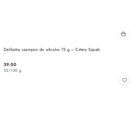
Delikatny szampon do włosów 75 g – Cztery Szpaki
39.00
Cena:
52
/
100 g