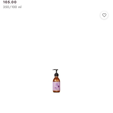
105.00
Cena:
350
/
100 ml