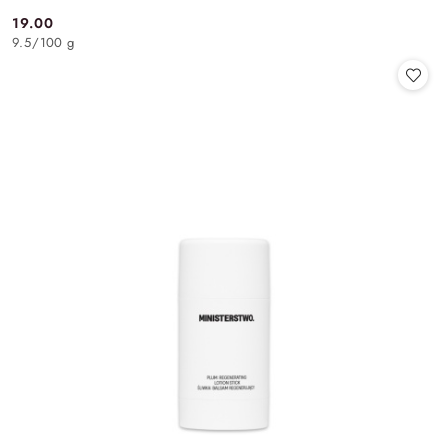
19.00
Cena:
9.5
/
100 g