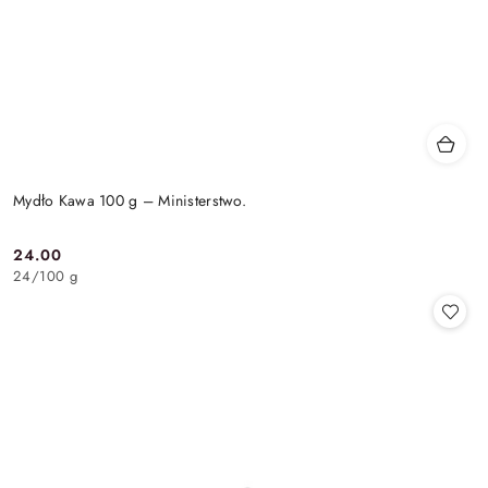
Mydło Kawa 100 g – Ministerstwo.
24.00
Cena:
24
/
100 g