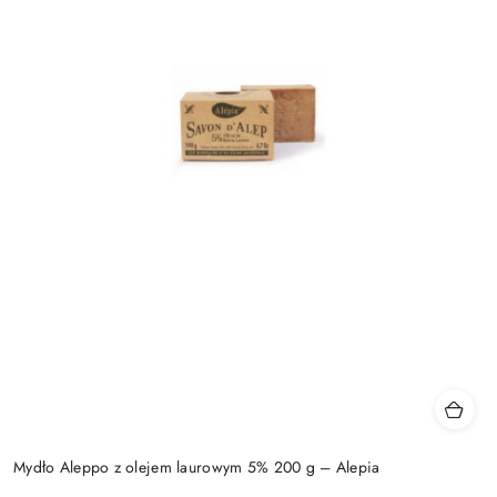
Mydło Aleppo z olejem laurowym 5% 200 g – Alepia