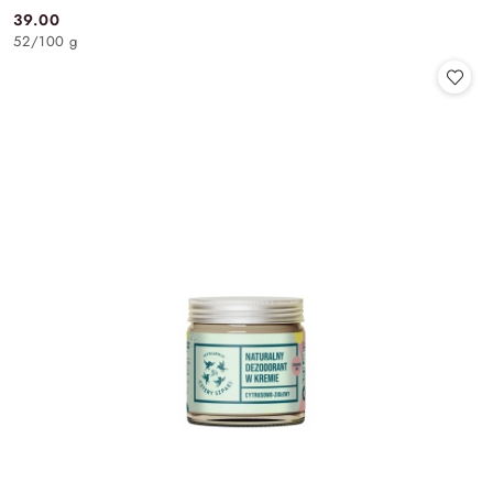
39.00
Cena:
52
/
100 g