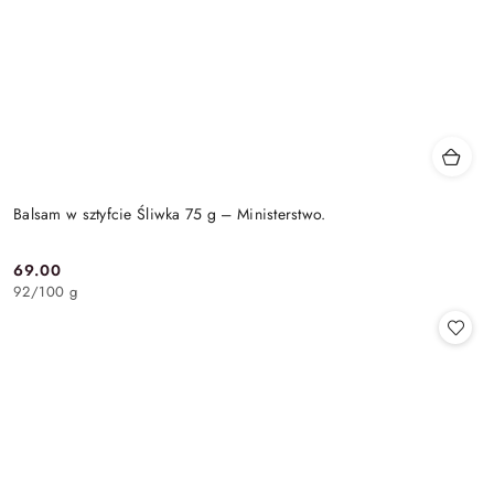
Balsam w sztyfcie Śliwka 75 g – Ministerstwo.
69.00
Cena:
92
/
100 g