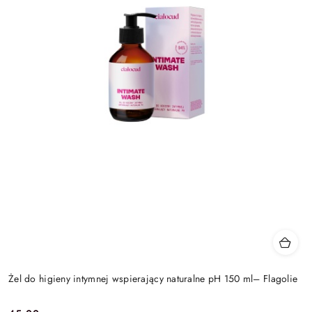
Żel do higieny intymnej wspierający naturalne pH 150 ml– Flagolie