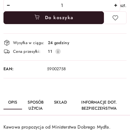
Ilość
szt.
Do koszyka
Dostępność
Wysyłka w ciągu:
24 godziny
i
Cena przesyłki:
11
dostawa
EAN:
59002758
OPIS
SPOSÓB
SKŁAD
INFORMACJE DOT.
UŻYCIA
BEZPIECZEŃSTWA
Kawowa propozycja od Ministerstwa Dobrego Mydła.