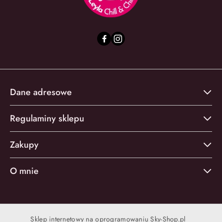
Dane adresowe
Regulaminy sklepu
Zakupy
O mnie
Sklep internetowy na oprogramowaniu Sky-Shop.pl