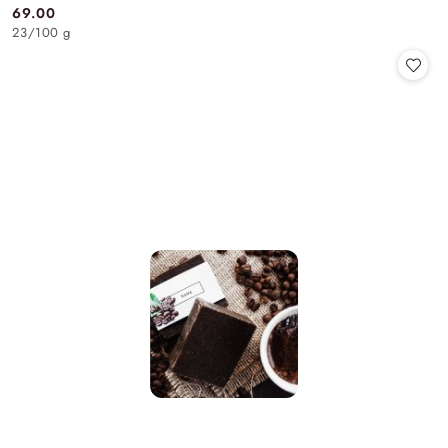
69.00
Cena:
23
/
100 g