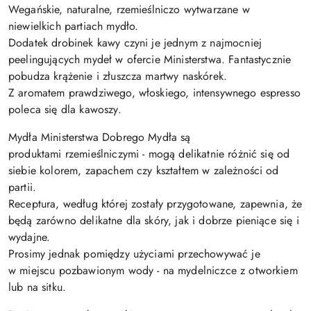
Wegańskie, naturalne, rzemieślniczo wytwarzane w
niewielkich partiach mydło.
Dodatek drobinek kawy czyni je jednym z najmocniej
peelingujących mydeł w ofercie Ministerstwa. Fantastycznie
pobudza krążenie i złuszcza martwy naskórek.
Z aromatem prawdziwego, włoskiego, intensywnego espresso
poleca się dla kawoszy.
Mydła Ministerstwa Dobrego Mydła są
produktami rzemieślniczymi - mogą delikatnie różnić się od
siebie kolorem, zapachem czy kształtem w zależności od
partii.
Receptura, według której zostały przygotowane, zapewnia, że
będą zarówno delikatne dla skóry, jak i dobrze pieniące się i
wydajne.
Prosimy jednak pomiędzy użyciami przechowywać je
w miejscu pozbawionym wody - na mydelniczce z otworkiem
lub na sitku.