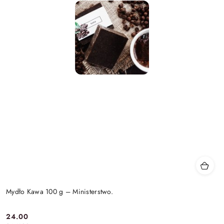
Mydło Kawa 100 g – Ministerstwo.
24.00
Cena: