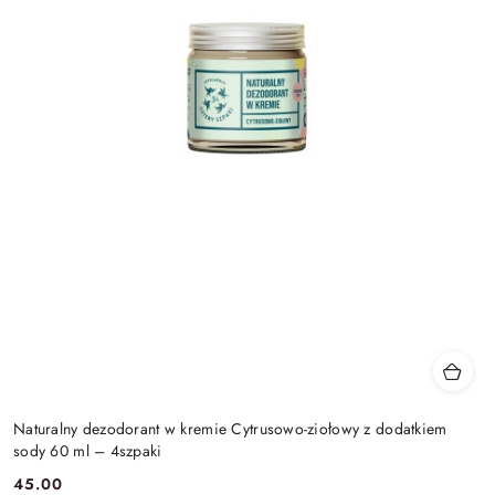
Naturalny dezodorant w kremie Cytrusowo-ziołowy z dodatkiem
sody 60 ml – 4szpaki
45.00