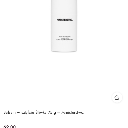
Balsam w sztyfcie Śliwka 75 g – Ministerstwo.
69.00