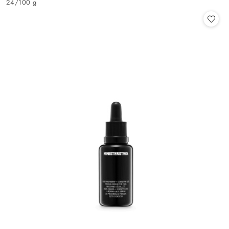
24
/
100 g