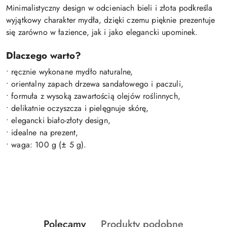
Minimalistyczny design w odcieniach bieli i złota podkreśla
wyjątkowy charakter mydła, dzięki czemu pięknie prezentuje
się zarówno w łazience, jak i jako elegancki upominek.
Dlaczego warto?
• ręcznie wykonane mydło naturalne,
• orientalny zapach drzewa sandałowego i paczuli,
• formuła z wysoką zawartością olejów roślinnych,
• delikatnie oczyszcza i pielęgnuje skórę,
• elegancki biało-złoty design,
• idealne na prezent,
• waga: 100 g (± 5 g).
Produkty
Produkty
Polecamy
Produkty podobne