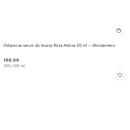
Odżywcze serum do twarzy Róża Malina 30 ml – Ministerstwo.
105.00
Cena:
350
/
100 ml