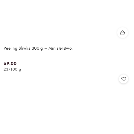
Peeling Śliwka 300 g – Ministerstwo.
69.00
Cena:
23
/
100 g