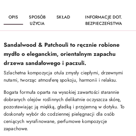
OPIS
SPOSÓB
SKŁAD
INFORMACJE DOT.
UŻYCIA
BEZPIECZEŃSTWA
Sandalwood & Patchouli
to ręcznie robione
mydło o eleganckim, orientalnym zapachu
drzewa sandałowego i paczuli.
Szlachetna kompozycja otula zmysły ciepłymi, drzewnymi
nutami, tworząc atmosferę spokoju, harmonii i relaksu.
Bogata formuła oparta na wysokiej zawartości starannie
dobranych olejów roślinnych delikatnie oczyszcza skórę,
pozostawiając ją miękką, gładką i przyjemną w dotyku. To
doskonały wybór do codziennej pielęgnacji dla osób
ceniących wyrafinowane, perfumowe kompozycje
zapachowe.