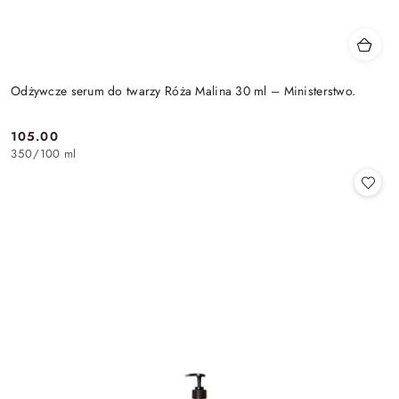
Odżywcze serum do twarzy Róża Malina 30 ml – Ministerstwo.
105.00
Cena:
350
/
100 ml