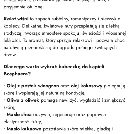
przyjemnie otuloną.
Kwiat wiśni
to zapach subtelny, romantyczny i niezwykle
kobiecy. Delikatne, kwiatowe nuty przeplatają się z lekką
słodyczą, tworząc atmosferę spokoju, świeżości i wiosennej
lekkości. To aromat, który sprzyja relaksowi i pozwala choć
na chwilę przenieść się do ogrodu pełnego kwitnących
drzew.
Dlaczego warto wybrać babeczkę do kąpieli
Bosphaera?
•
Olej z pestek winogron
oraz
olej kokosowy
pielęgnują
skórę i wspierają jej naturalną kondycję,
•
Oliwa z oliwek
pomaga nawilżyć, wygładzić i zmiękczyć
skórę,
•
Masło shea
odżywia, regeneruje oraz poprawia
elastyczność skóry,
•
Masło kakaowe
pozostawia skórę miękką, gładką i