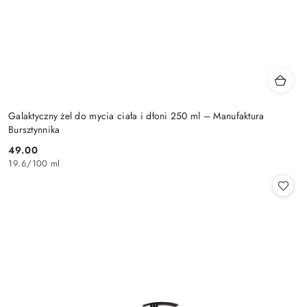
Galaktyczny żel do mycia ciała i dłoni 250 ml – Manufaktura
Bursztynnika
49.00
Cena:
19.6
/
100 ml