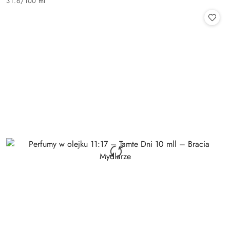
31.6
/
100 ml