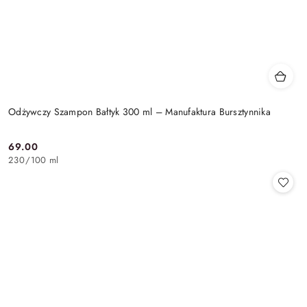
Odżywczy Szampon Bałtyk 300 ml – Manufaktura Bursztynnika
69.00
Cena:
230
/
100 ml