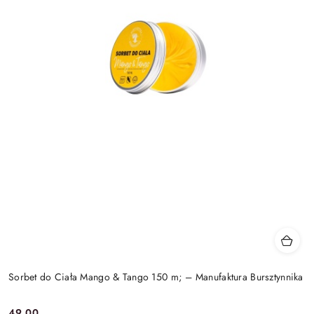
Sorbet do Ciała Mango & Tango 150 m; – Manufaktura Bursztynnika
49.00