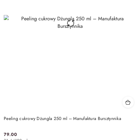
Peeling cukrowy Dżungla 250 ml – Manufaktura Bursztynnika
79.00
Cena: