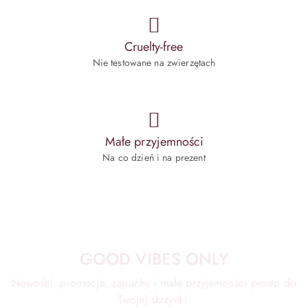
Cruelty-free
Nie testowane na zwierzętach
Małe przyjemności
Na co dzień i na prezent
GOOD VIBES ONLY
Nowości, promocje, zapachy i małe przyjemności prosto do
Twojej skrzynki.