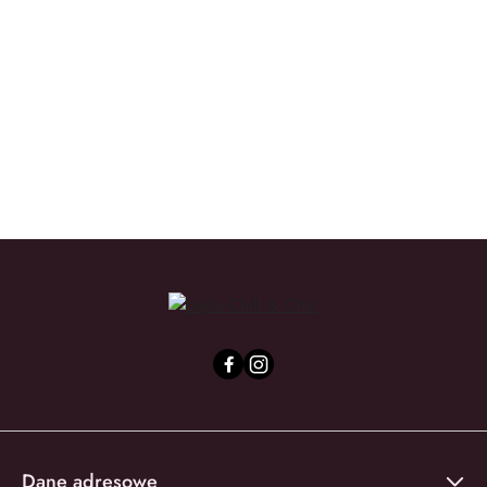
We Love the Planet
Yope
Dane adresowe