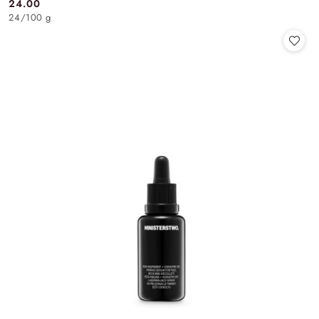
24.00
Cena:
24
/
100 g