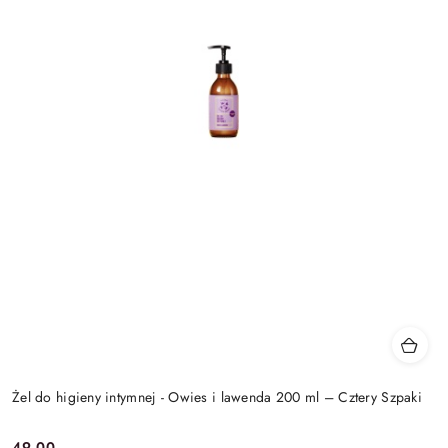
Żel do higieny intymnej - Owies i lawenda 200 ml – Cztery Szpaki
49.00