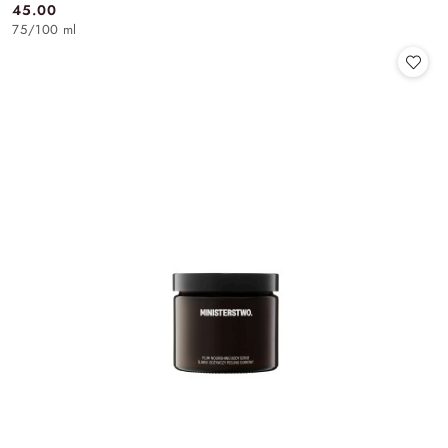
45.00
Cena:
75
/
100 ml