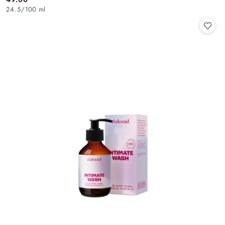
Cena:
24.5
/
100 ml