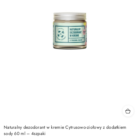
Naturalny dezodorant w kremie Cytrusowo-ziołowy z dodatkiem
sody 60 ml – 4szpaki