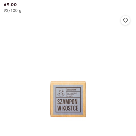
69.00
Cena:
92
/
100 g