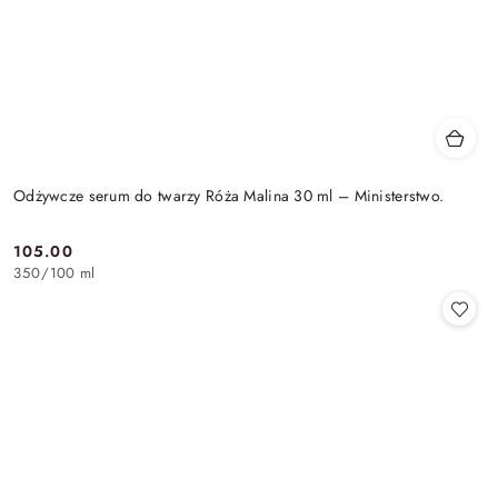
Odżywcze serum do twarzy Róża Malina 30 ml – Ministerstwo.
105.00
Cena:
350
/
100 ml