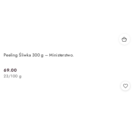
Peeling Śliwka 300 g – Ministerstwo.
69.00
Cena:
23
/
100 g