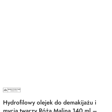
MINISTERSTWO
DOBREGO
MYDŁA
Hydrofilowy olejek do demakijażu i
mycia twarzy Róża Malina 140 ml –