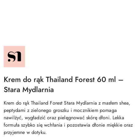
NAZWA
PRODUCENTA:
STARA
MYDLARNIA
Krem do rąk Thailand Forest 60 ml –
Stara Mydlarnia
Krem do rąk Thailand Forest Stara Mydlarnia z masłem shea,
peptydami z zielonego groszku i mocznikiem pomaga
nawilżyć, wygładzić oraz pielęgnować skórę dłoni. Lekka
formuła szybko się wchłania i pozostawia dłonie miękkie oraz
przyjemne w dotyku.