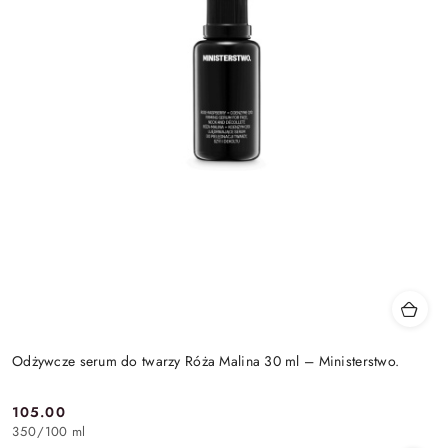
Odżywcze serum do twarzy Róża Malina 30 ml – Ministerstwo.
105.00
Cena:
350
/
100 ml