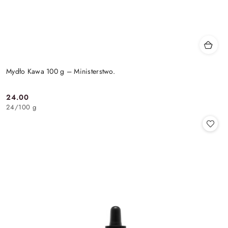
Mydło Kawa 100 g – Ministerstwo.
24.00
Cena:
24
/
100 g