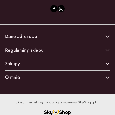
Dane adresowe
Regulaminy sklepu
Zakupy
O mnie
Sklep internetowy na oprogramowaniu Sky-Shop.pl