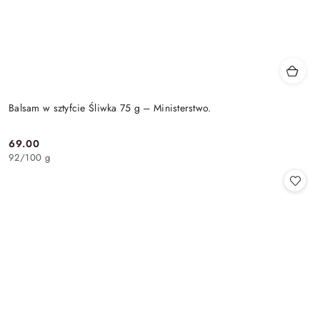
Balsam w sztyfcie Śliwka 75 g – Ministerstwo.
69.00
Cena:
92
/
100 g