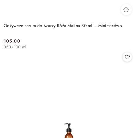
Odżywcze serum do twarzy Róża Malina 30 ml – Ministerstwo.
105.00
Cena:
350
/
100 ml