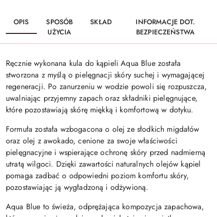
OPIS
SPOSÓB
SKŁAD
INFORMACJE DOT.
UŻYCIA
BEZPIECZEŃSTWA
Ręcznie wykonana kula do kąpieli Aqua Blue została
stworzona z myślą o pielęgnacji skóry suchej i wymagającej
regeneracji. Po zanurzeniu w wodzie powoli się rozpuszcza,
uwalniając przyjemny zapach oraz składniki pielęgnujące,
które pozostawiają skórę miękką i komfortową w dotyku.
Formuła została wzbogacona o olej ze słodkich migdałów
oraz olej z awokado, cenione za swoje właściwości
pielęgnacyjne i wspierające ochronę skóry przed nadmierną
utratą wilgoci. Dzięki zawartości naturalnych olejów kąpiel
pomaga zadbać o odpowiedni poziom komfortu skóry,
pozostawiając ją wygładzoną i odżywioną.
Aqua Blue to świeża, odprężająca kompozycja zapachowa,