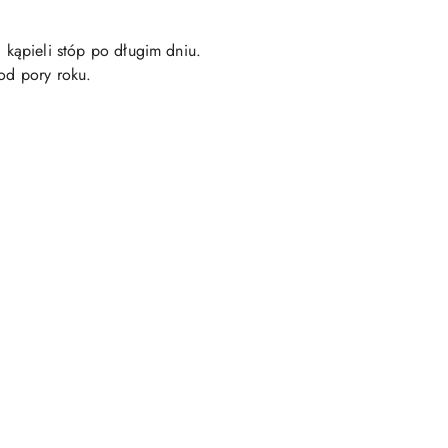
 kąpieli stóp po długim dniu.
 od pory roku.