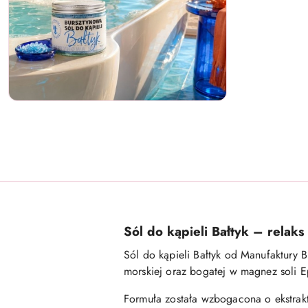
Sól do kąpieli Bałtyk – relak
Sól do kąpieli Bałtyk od Manufaktury 
morskiej oraz bogatej w magnez soli E
Formuła została wzbogacona o ekstrakt 