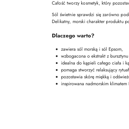
Całość tworzy kosmetyk, który pozosta
Sól świetnie sprawdzi się zarówno podc
Delikatny, morski charakter produktu p
Dlaczego warto?
zawiera sól morską i sól Epsom,
wzbogacona o ekstrakt z bursztynu 
idealna do kąpieli całego ciała i ką
pomaga stworzyć relaksujący rytuał
pozostawia skórę miękką i odśwież
inspirowana nadmorskim klimatem B
Pomiń karuzelę produktów