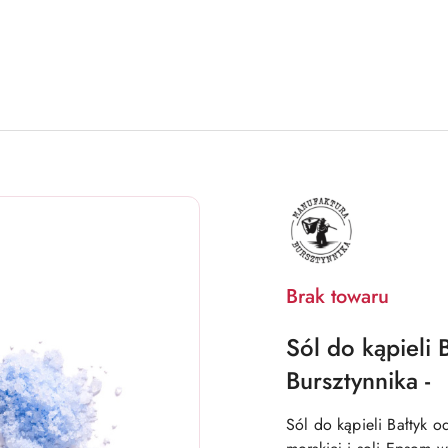
MANUFAKTURA
BURSZTYNNIKA
Brak towaru
Sól do kąpieli
Bursztynnika -
Sól do kąpieli Bałtyk o