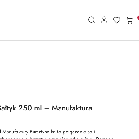
 Bałtyk 250 ml – Manufaktura
d Manufaktury Bursztynnika to połączenie soli