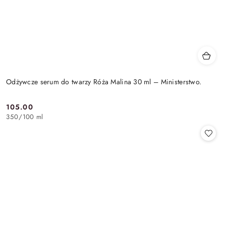
Odżywcze serum do twarzy Róża Malina 30 ml – Ministerstwo.
105.00
Cena:
350
/
100 ml