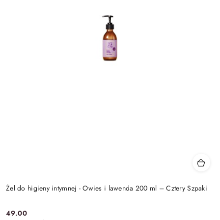
Żel do higieny intymnej - Owies i lawenda 200 ml – Cztery Szpaki
49.00
Cena: