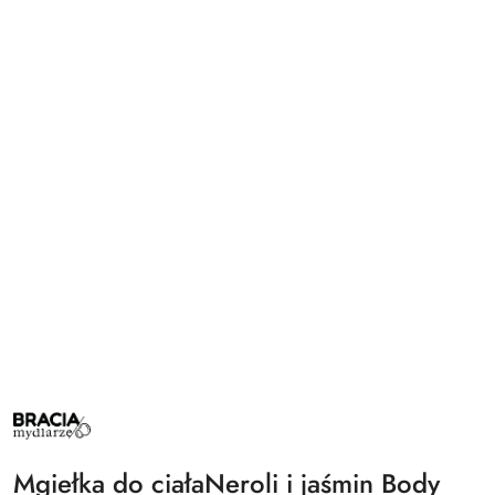
BRACIA
MYDLARZE
Mgiełka do ciałaNeroli i jaśmin Body