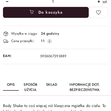
szt.
Do koszyka
Dostępność
Wysyłka w ciągu:
24 godziny
i
Cena przesyłki:
11
dostawa
EAN:
5906067293889
OPIS
SPOSÓB
SKŁAD
INFORMACJE DOT.
UŻYCIA
BEZPIECZEŃSTWA
Body Shake to coś więcej niż klasyczna mgiełka do ciała. To