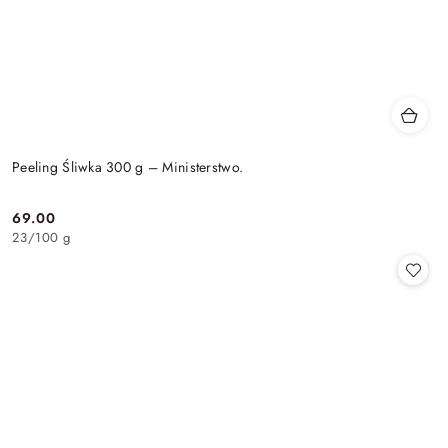
Peeling Śliwka 300 g – Ministerstwo.
69.00
Cena:
23
/
100 g