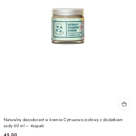
Naturalny dezodorant w kremie Cytrusowo-ziołowy z dodatkiem
sody 60 ml – 4szpaki
45.00