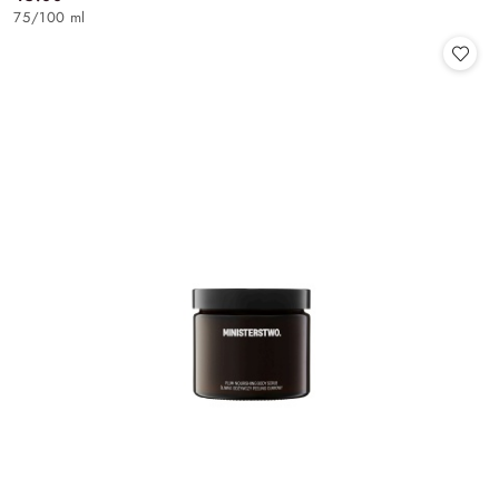
Cena:
75
/
100 ml