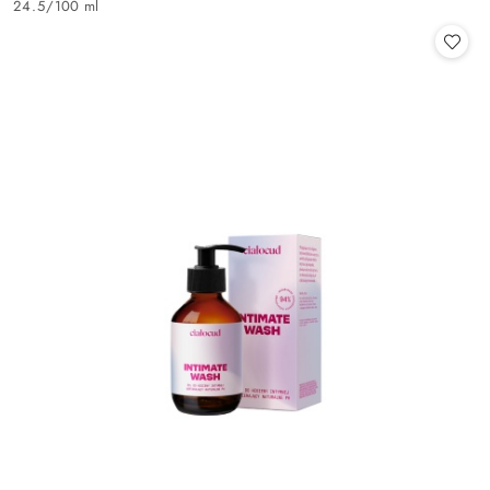
24.5
/
100 ml