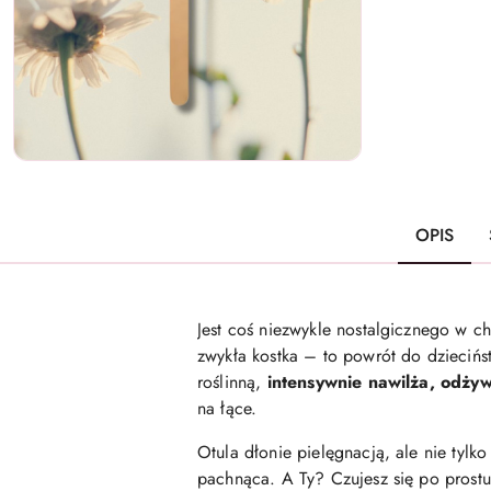
OPIS
Jest coś niezwykle nostalgicznego w 
zwykła kostka – to powrót do dziecińst
roślinną,
intensywnie nawilża, odżyw
na łące.
Otula dłonie pielęgnacją, ale nie tylk
pachnąca. A Ty? Czujesz się po prostu