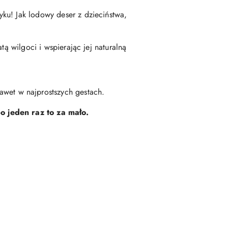
ku! Jak lodowy deser z dzieciństwa,
tą wilgoci i wspierając jej naturalną
awet w najprostszych gestach.
o jeden raz to za mało.