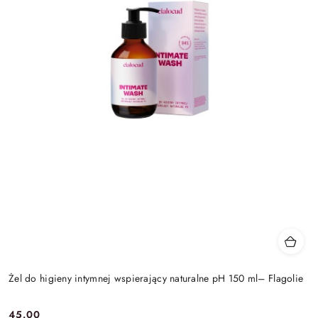
Żel do higieny intymnej wspierający naturalne pH 150 ml– Flagolie
45.00