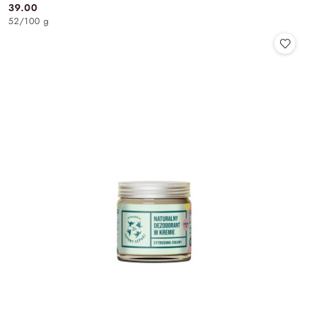
39.00
Cena:
52
/
100 g