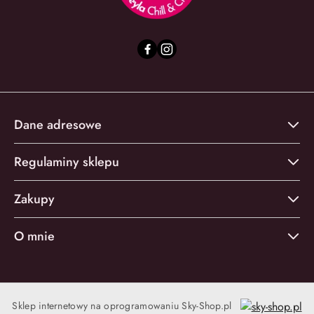
Dane adresowe
Regulaminy sklepu
Zakupy
O mnie
Sklep internetowy na oprogramowaniu Sky-Shop.pl