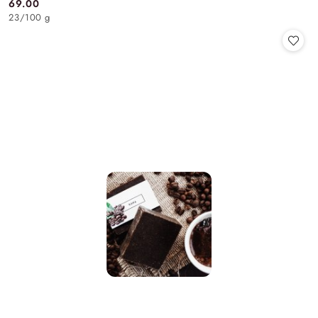
69.00
Cena:
23
/
100 g