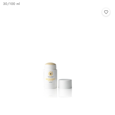
Cena:
30
/
100 ml