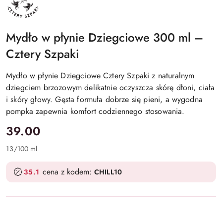
Mydło w płynie Dziegciowe 300 ml –
Cztery Szpaki
Mydło w płynie Dziegciowe Cztery Szpaki z naturalnym
dziegciem brzozowym delikatnie oczyszcza skórę dłoni, ciała
i skóry głowy. Gęsta formuła dobrze się pieni, a wygodna
pompka zapewnia komfort codziennego stosowania.
cena:
39.00
13
/
100 ml
cena z kodem:
35.1
CHILL10