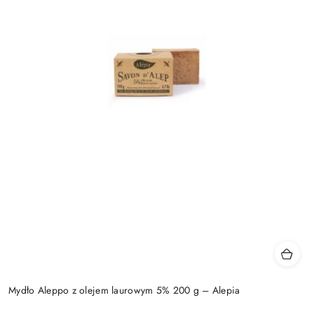
Mydło Aleppo z olejem laurowym 5% 200 g – Alepia