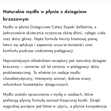
Naturalne mydło w płynie z dziegciem
brzozowym
Mydło w płynie Dziegciowe Cztery Szpaki delikatnie, a
jednocześnie skutecznie oczyszcza skórę dłoni, całego ciała
oraz skóry głowy. Gęsta formuła tworzy kremową pianę,
łatwo się spłukuje i zapewnia uczucie świeżości oraz
komfortu podczas codziennej pielęgnacji.
Najważniejszym składnikiem receptury jest naturalny dziegieć
brzozowy – surowiec od lat ceniony w pielęgnacji skóry
problematycznej. To właśnie on nadaje mydłu
charakterystyczny, intensywny aromat, dobrze znany
miłośnikom kosmetyków dziegciowych.
Mydło zostało opracowane z myślą o osobach, które
preferują płynną formułę zamiast klasycznej kostki. Dzięki
wygodnej pompce jest łatwe w użyciu, a płynna konsystencja