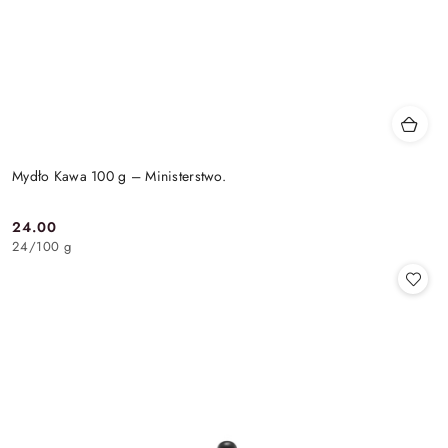
Mydło Kawa 100 g – Ministerstwo.
24.00
Cena:
24
/
100 g