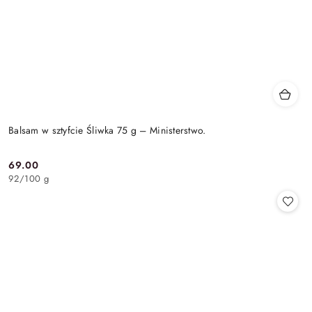
Balsam w sztyfcie Śliwka 75 g – Ministerstwo.
69.00
Cena:
92
/
100 g