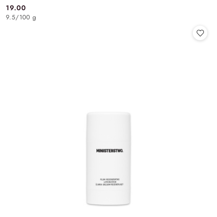
19.00
Cena:
9.5
/
100 g