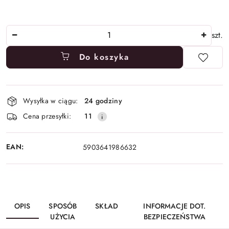
Ilość
szt.
Do koszyka
Dostępność
Wysyłka w ciągu:
24 godziny
i
Cena przesyłki:
11
dostawa
EAN:
5903641986632
OPIS
SPOSÓB
SKŁAD
INFORMACJE DOT.
UŻYCIA
BEZPIECZEŃSTWA