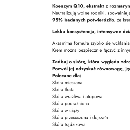
Koenzym Q10, ekstrakt z rozmary
Neutralizują wolne rodniki, spowalniaj
95% badanych potwierdziło
, że kr
Lekka konsystencja, intensywne dzi
Aksamitna formuła szybko się wchłania
Krem można bezpiecznie łączyć z innym
Zadbaj o skórę, która wygląda zdr
Pozwól jej odzyskać równowagę, jęd
Polecane dla:
Skóra mieszana
Skóra tłusta
Skóra wrażliwa i atopowa
Skóra podrażniona
Skóra w ciąży
Skóra przesuszona i dojrzała
Skóra trądzikowa