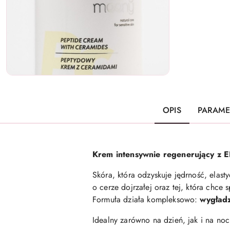
OPIS
PARAME
Krem intensywnie regenerujący z E
Skóra, która odzyskuje jędrność, elas
o cerze dojrzałej oraz tej, która chce 
Formuła działa kompleksowo:
wygładz
Idealny zarówno na dzień, jak i na no