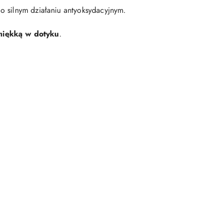
o silnym działaniu antyoksydacyjnym.
miękką w dotyku
.