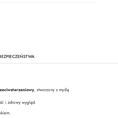
 BEZPIECZEŃSTWA
zeciwstarzeniowy
, stworzony z myślą
ość i zdrowy wygląd.
ykiem.