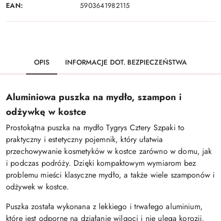
EAN:
5903641982115
OPIS
INFORMACJE DOT. BEZPIECZEŃSTWA
Aluminiowa puszka na mydło, szampon i
odżywkę w kostce
Prostokątna puszka na mydło Tygrys Cztery Szpaki to
praktyczny i estetyczny pojemnik, który ułatwia
przechowywanie kosmetyków w kostce zarówno w domu, jak
i podczas podróży. Dzięki kompaktowym wymiarom bez
problemu mieści klasyczne mydło, a także wiele szamponów i
odżywek w kostce.
Puszka została wykonana z lekkiego i trwałego aluminium,
które jest odporne na działanie wilgoci i nie ulega korozji.