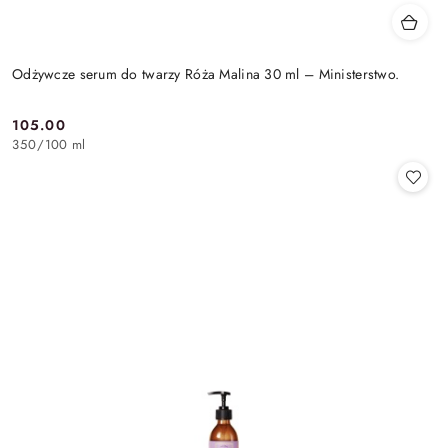
Odżywcze serum do twarzy Róża Malina 30 ml – Ministerstwo.
105.00
Cena:
350
/
100 ml