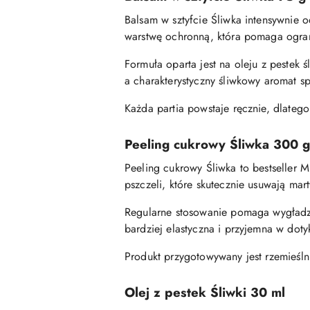
Balsam w sztyfcie Śliwka intensywnie 
warstwę ochronną, która pomaga ograni
Formuła oparta jest na oleju z pestek
a charakterystyczny śliwkowy aromat sp
Każda partia powstaje ręcznie, dlateg
Peeling cukrowy Śliwka 300 g
Peeling cukrowy Śliwka to bestseller M
pszczeli, które skutecznie usuwają mar
Regularne stosowanie pomaga wygładzić
bardziej elastyczna i przyjemna w doty
Produkt przygotowywany jest rzemieśl
Olej z pestek Śliwki 30 ml