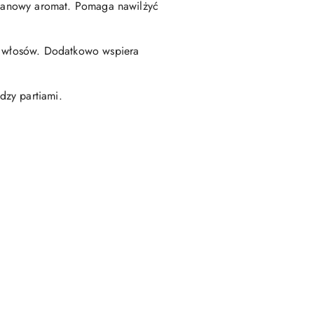
cepanowy aromat. Pomaga nawilżyć
ek włosów. Dodatkowo wspiera
dzy partiami.