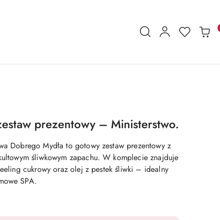
 zestaw prezentowy – Ministerstwo.
stwa Dobrego Mydła to gotowy zestaw prezentowy z
o kultowym śliwkowym zapachu. W komplecie znajduje
peeling cukrowy oraz olej z pestek śliwki – idealny
omowe SPA.