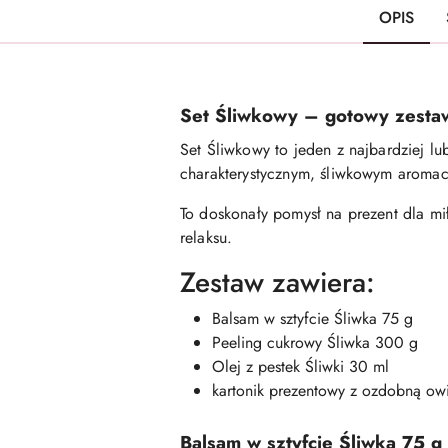
OPIS
Set Śliwkowy – gotowy zesta
Set Śliwkowy to jeden z najbardziej l
charakterystycznym, śliwkowym aromaci
To doskonały pomysł na prezent dla mi
relaksu.
Zestaw zawiera:
Balsam w sztyfcie Śliwka 75 g
Peeling cukrowy Śliwka 300 g
Olej z pestek Śliwki 30 ml
kartonik prezentowy z ozdobną owi
Balsam w sztyfcie Śliwka 75 g