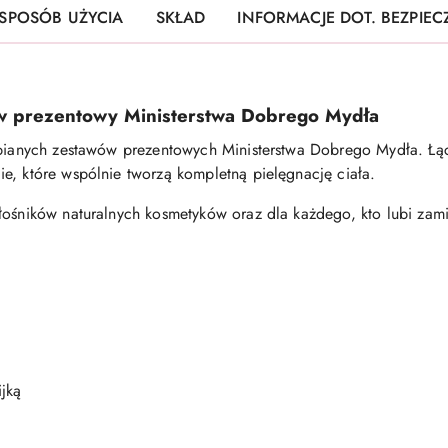
SPOSÓB UŻYCIA
SKŁAD
INFORMACJE DOT. BEZPIE
w prezentowy Ministerstwa Dobrego Mydła
ubianych zestawów prezentowych Ministerstwa Dobrego Mydła. Łąc
e, które wspólnie tworzą kompletną pielęgnację ciała.
łośników naturalnych kosmetyków oraz dla każdego, kto lubi zam
jką