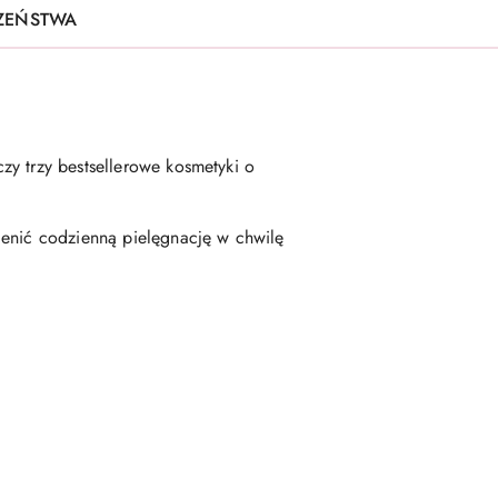
CZEŃSTWA
zy trzy bestsellerowe kosmetyki o
ienić codzienną pielęgnację w chwilę