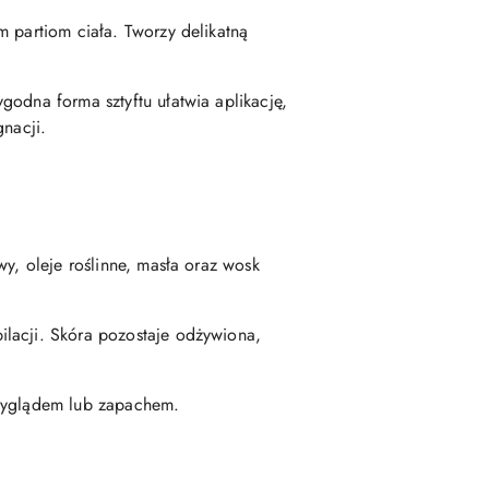
m partiom ciała. Tworzy delikatną
godna forma sztyftu ułatwia aplikację,
gnacji.
y, oleje roślinne, masła oraz wosk
ilacji. Skóra pozostaje odżywiona,
 wyglądem lub zapachem.