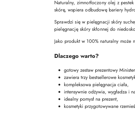
Naturalny, zimnotłoczony olej z peste
skórę, wspiera odbudowę bariery hydro
Sprawdzi się w pielęgnacji skóry such
pielęgnację skóry skłonnej do niedosko
Jako produkt w 100% naturalny może n
Dlaczego warto?
gotowy zestaw prezentowy Ministe
zawiera trzy bestsellerowe kosmet
kompleksowa pielęgnacja ciała,
intensywnie odżywia, wygładza i na
idealny pomysł na prezent,
kosmetyki przygotowywane rzemieś