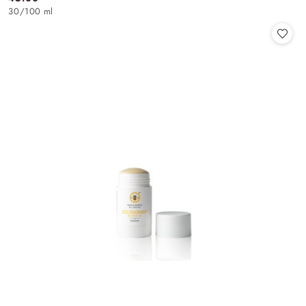
Cena:
30
/
100 ml