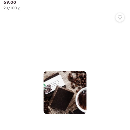
69.00
Cena:
23
/
100 g