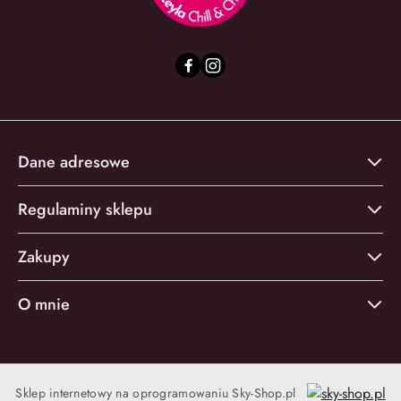
Dane adresowe
Regulaminy sklepu
Zakupy
O mnie
Sklep internetowy na oprogramowaniu Sky-Shop.pl