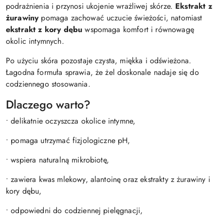
podrażnienia i przynosi ukojenie wrażliwej skórze.
Ekstrakt z
żurawiny
pomaga zachować uczucie świeżości, natomiast
ekstrakt z kory dębu
wspomaga komfort i równowagę
okolic intymnych.
Po użyciu skóra pozostaje czysta, miękka i odświeżona.
Łagodna formuła sprawia, że żel doskonale nadaje się do
codziennego stosowania.
Dlaczego warto?
• delikatnie oczyszcza okolice intymne,
• pomaga utrzymać fizjologiczne pH,
• wspiera naturalną mikrobiotę,
• zawiera kwas mlekowy, alantoinę oraz ekstrakty z żurawiny i
kory dębu,
• odpowiedni do codziennej pielęgnacji,