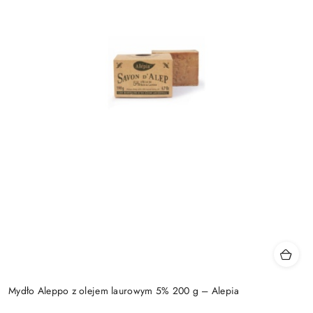
Mydło Aleppo z olejem laurowym 5% 200 g – Alepia