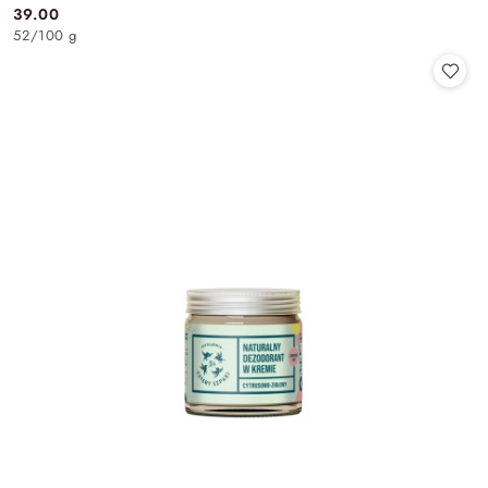
39.00
Cena:
52
/
100 g