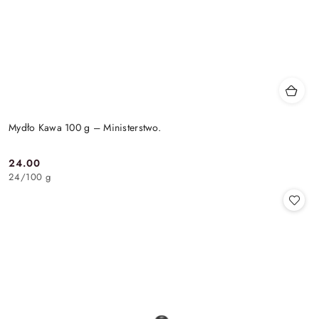
Mydło Kawa 100 g – Ministerstwo.
24.00
Cena:
24
/
100 g