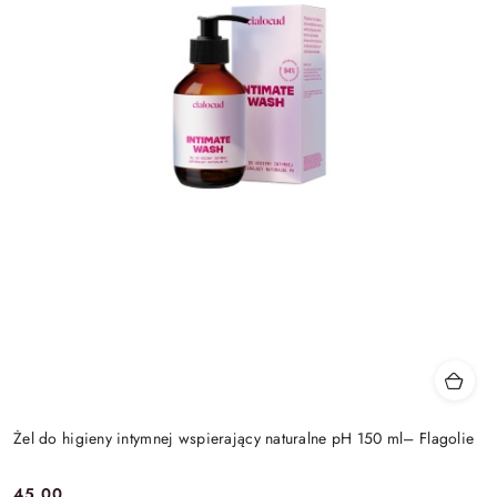
Żel do higieny intymnej wspierający naturalne pH 150 ml– Flagolie
45.00