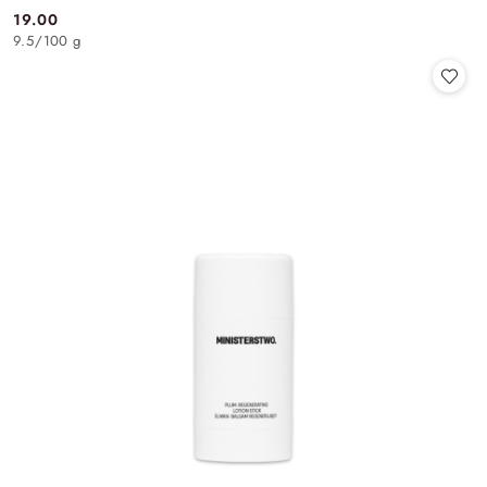
19.00
Cena:
9.5
/
100 g