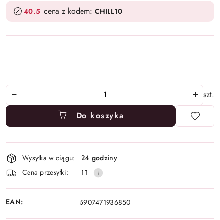
cena z kodem:
40.5
CHILL10
Ilość
szt.
Do koszyka
Dostępność
Wysyłka w ciągu:
24 godziny
i
Cena przesyłki:
11
dostawa
EAN:
5907471936850