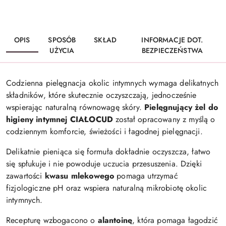
OPIS
SPOSÓB
SKŁAD
INFORMACJE DOT.
UŻYCIA
BEZPIECZEŃSTWA
Codzienna pielęgnacja okolic intymnych wymaga delikatnych
składników, które skutecznie oczyszczają, jednocześnie
wspierając naturalną równowagę skóry.
Pielęgnujący żel do
higieny intymnej CIAŁOCUD
został opracowany z myślą o
codziennym komforcie, świeżości i łagodnej pielęgnacji.
Delikatnie pieniąca się formuła dokładnie oczyszcza, łatwo
się spłukuje i nie powoduje uczucia przesuszenia. Dzięki
zawartości
kwasu mlekowego
pomaga utrzymać
fizjologiczne pH oraz wspiera naturalną mikrobiotę okolic
intymnych.
Recepturę wzbogacono o
alantoinę
, która pomaga łagodzić