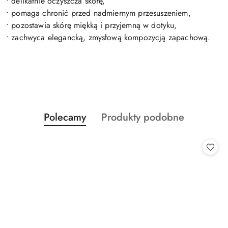
• delikatnie oczyszcza skórę,
• pomaga chronić przed nadmiernym przesuszeniem,
• pozostawia skórę miękką i przyjemną w dotyku,
• zachwyca elegancką, zmysłową kompozycją zapachową.
Produkty
Produkty
Polecamy
Produkty podobne
Pomiń karuzelę produktów
o
o
statusie:
statusie: