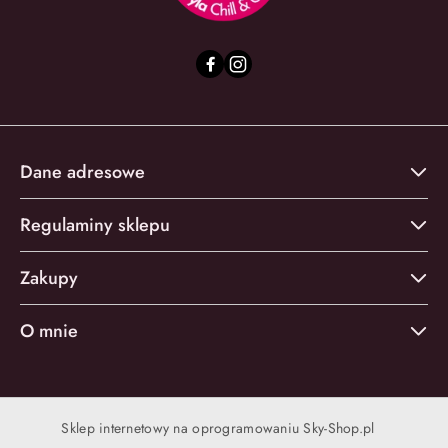
Dane adresowe
Regulaminy sklepu
Zakupy
O mnie
Sklep internetowy na oprogramowaniu Sky-Shop.pl