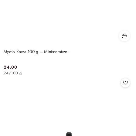
Mydło Kawa 100 g – Ministerstwo.
24.00
Cena:
24
/
100 g