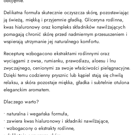
obojętnie.
Delikatna formuła skutecznie oczyszcza skórę, pozostawiając
ją świeżą, miękką i przyjemnie gładką. Gliceryna roślinna,
kwas hialuronowy oraz kompleks składników nawilżających
pomagają chronić skórę przed nadmiernym przesuszeniem i
wspierają utrzymanie jej naturalnego komfortu.
Recepturę wzbogacono ekstraktami roślinnymi oraz
wyciągami z owsa, rumianku, prawoślazu, aloesu i lnu
zwyczajnego, cenionymi za swoje właściwości pielęgnacyjne.
Dzięki temu codzienny prysznic lub kąpiel stają się chwilą
relaksu, a skóra pozostaje miękka, gładka i subtelnie otulona
eleganckim aromatem.
Dlaczego warto?
• naturalna i wegańska formuła,
• zawiera kwas hialuronowy i składniki nawilżające,
• wzbogacony o ekstrakty roślinne,