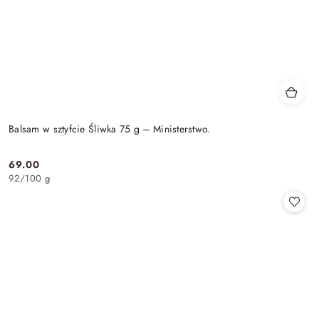
Balsam w sztyfcie Śliwka 75 g – Ministerstwo.
69.00
Cena:
92
/
100 g