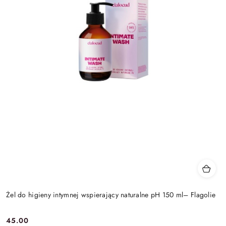
Żel do higieny intymnej wspierający naturalne pH 150 ml– Flagolie
45.00
Cena: