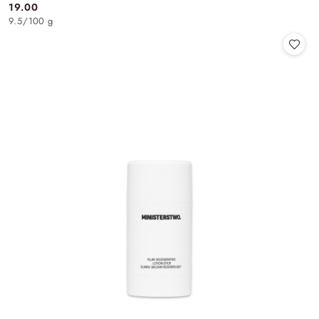
19.00
Cena:
9.5
/
100 g