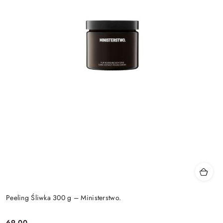
Peeling Śliwka 300 g – Ministerstwo.
69.00