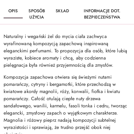
OPIS
SPOSÓB
SKŁAD
INFORMACJE DOT.
UŻYCIA
BEZPIECZEŃSTWA
Naturalny i wegański żel do mycia ciała zachwyca
wyrafinowaną kompozycją zapachową inspirowaną
eleganckimi perfumami. To propozycja dla osób, które lubią
wyraziste, kobiece aromaty i chcą, aby codzienna
pielęgnacja była również przyjemnością dla zmysłów.
Kompozycja zapachowa otwiera się świeżymi nutami
pomarańczy, cytryny i bergamotki, które przechodzą w
kwiatowe akordy magnolii, róży, konwalii, fiołka i kwiatu
pomarańczy. Całość otulają ciepłe nuty drzewa
sandałowego, wanilii, karmelu, fasoli tonka i cedru, tworząc
elegancki, zmysłowy zapach o wyjątkowym charakterze.
Magnolia i różowy pieprz nadają kompozycji subtelnej
wyrazistości i sprawiają, że trudno przejść obok niej