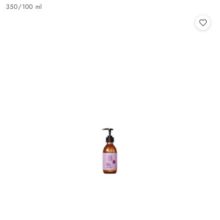
Cena:
350
/
100 ml