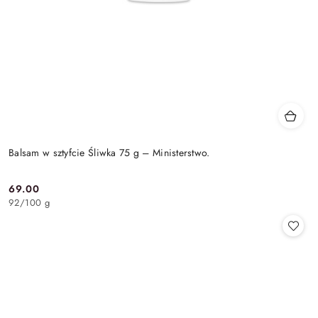
Balsam w sztyfcie Śliwka 75 g – Ministerstwo.
69.00
Cena:
92
/
100 g