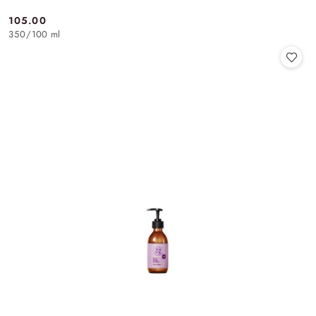
105.00
Cena:
350
/
100 ml