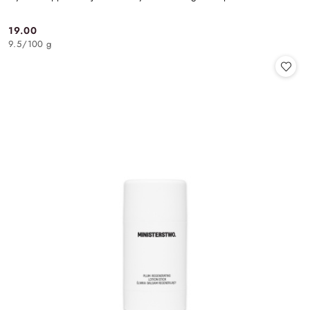
19.00
Cena:
9.5
/
100 g