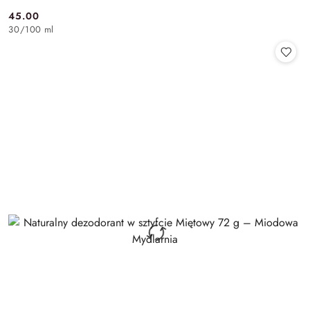
45.00
Cena:
30
/
100 ml