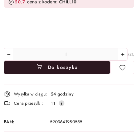
cena z kodem:
20.7
CHILL10
Ilość
szt.
Do koszyka
Dostępność
Wysyłka w ciągu:
24 godziny
i
Cena przesyłki:
11
dostawa
EAN:
5903641980555