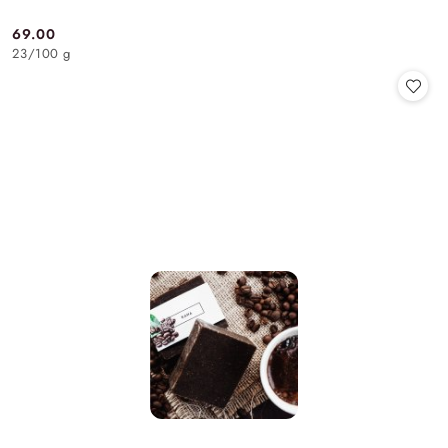
69.00
Cena:
23
/
100 g