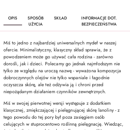
OPIS
SPOSÓB
SKŁAD
INFORMACJE DOT.
UŻYCIA
BEZPIECZEŃSTWA
Miś to jedno z najbardziej uniwersalnych mydeł w naszej
ofercie. Minimalistyczny, klasyczny skład sprawia, że z
powodzeniem może go używać cała rodzina - zarówno
dorośli, jak i dzieci. Polecamy go jednak najmłodszym nie
tylko ze względu na uroczą nazwę - wyważona kompozycja
dobroczynnych olejów nie tylko wspaniale i łagodnie
oczyszcza skórę, ale też odżywia ją i chroni przed
niepożądanym działaniem czynników zewnętrznych.
Miś w swojej pierwotnej wersji występuje z dodatkiem
klasycznej, zmiękczającej i pielęgnującej skórę lanoliny - z
tego powodu do tej pory był poza zasięgiem osób
celujących w stuprocentowo roślinną pielęgnację. Wiedząc,