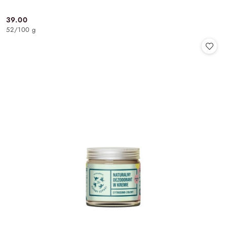
39.00
Cena:
52
/
100 g