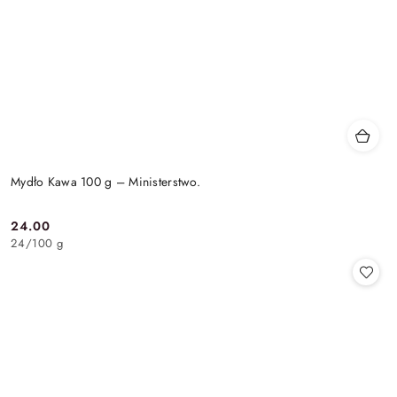
Mydło Kawa 100 g – Ministerstwo.
24.00
Cena:
24
/
100 g