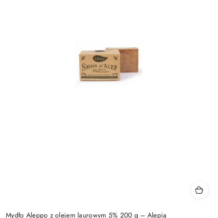
Mydło Aleppo z olejem laurowym 5% 200 g – Alepia