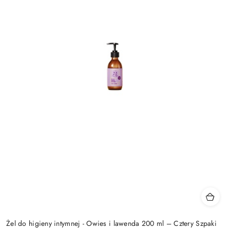
Żel do higieny intymnej - Owies i lawenda 200 ml – Cztery Szpaki