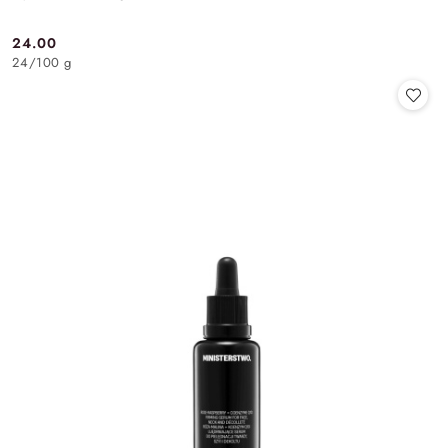
24.00
Cena:
24
/
100 g