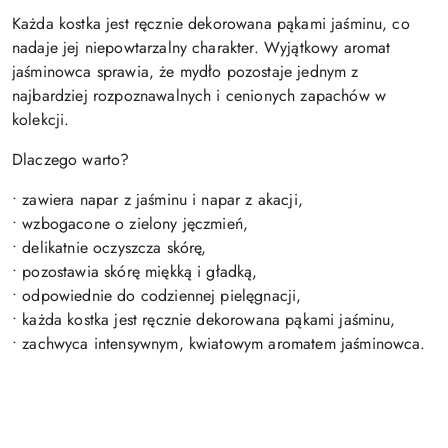
Każda kostka jest ręcznie dekorowana pąkami jaśminu, co
nadaje jej niepowtarzalny charakter. Wyjątkowy aromat
jaśminowca sprawia, że mydło pozostaje jednym z
najbardziej rozpoznawalnych i cenionych zapachów w
kolekcji.
Dlaczego warto?
• zawiera napar z jaśminu i napar z akacji,
• wzbogacone o zielony jęczmień,
• delikatnie oczyszcza skórę,
• pozostawia skórę miękką i gładką,
• odpowiednie do codziennej pielęgnacji,
• każda kostka jest ręcznie dekorowana pąkami jaśminu,
• zachwyca intensywnym, kwiatowym aromatem jaśminowca.