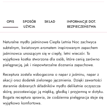
OPIS
SPOSÓB
SKŁAD
INFORMACJE DOT.
UŻYCIA
BEZPIECZEŃSTWA
Naturalne mydło jaśminowe Ciepła Letnia Noc zachwyca
subtelnym, kwiatowym aromatem inspirowanym zapachem
jaśminowca unoszącym się w ciepły, letni wieczór. To
wyjątkowa kostka stworzona dla osób, które cenią zarówno
pielęgnację, jak i niepowtarzalne doznania zapachowe.
Receptura została wzbogacona o napar z jaśminu, napar z
akacji oraz dodatek zielonego jęczmienia. Dzięki zawartości
starannie dobranych składników mydło delikatnie oczyszcza
skórę, pozostawiając ją miękką, gładką i przyjemną w dotyku.
Bogata receptura sprawia, że codzienna pielęgnacja staje się
wyjątkowo komfortowa.