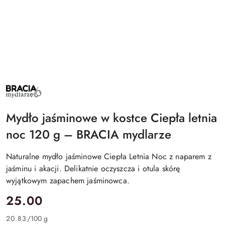
BRACIA
MYDLARZE
Mydło jaśminowe w kostce Ciepła letnia
noc 120 g – BRACIA mydlarze
Naturalne mydło jaśminowe Ciepła Letnia Noc z naparem z
jaśminu i akacji. Delikatnie oczyszcza i otula skórę
wyjątkowym zapachem jaśminowca.
cena:
25.00
20.83
/
100 g