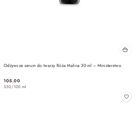
Odżywcze serum do twarzy Róża Malina 30 ml – Ministerstwo.
105.00
Cena:
350
/
100 ml