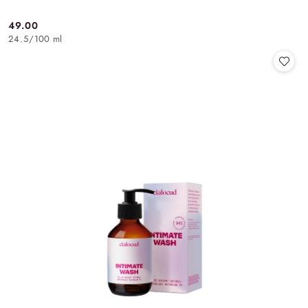
49.00
Cena:
24.5
/
100 ml