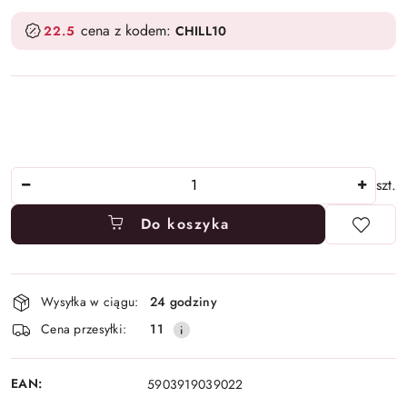
cena z kodem:
22.5
CHILL10
Ilość
szt.
Do koszyka
Dostępność
Wysyłka w ciągu:
24 godziny
i
Cena przesyłki:
11
dostawa
EAN:
5903919039022