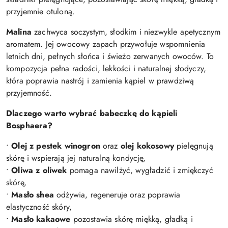
przyjemnie otuloną.
Malina
zachwyca soczystym, słodkim i niezwykle apetycznym
aromatem. Jej owocowy zapach przywołuje wspomnienia
letnich dni, pełnych słońca i świeżo zerwanych owoców. To
kompozycja pełna radości, lekkości i naturalnej słodyczy,
która poprawia nastrój i zamienia kąpiel w prawdziwą
przyjemność.
Dlaczego warto wybrać babeczkę do kąpieli
Bosphaera?
•
Olej z pestek winogron
oraz
olej kokosowy
pielęgnują
skórę i wspierają jej naturalną kondycję,
•
Oliwa z oliwek
pomaga nawilżyć, wygładzić i zmiękczyć
skórę,
•
Masło shea
odżywia, regeneruje oraz poprawia
elastyczność skóry,
•
Masło kakaowe
pozostawia skórę miękką, gładką i