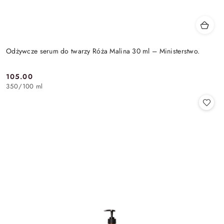
Odżywcze serum do twarzy Róża Malina 30 ml – Ministerstwo.
105.00
Cena:
350
/
100 ml