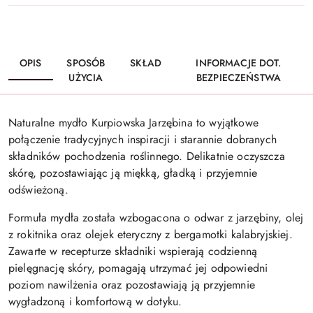
OPIS
SPOSÓB
SKŁAD
INFORMACJE DOT.
UŻYCIA
BEZPIECZEŃSTWA
Naturalne mydło Kurpiowska Jarzębina to wyjątkowe
połączenie tradycyjnych inspiracji i starannie dobranych
składników pochodzenia roślinnego. Delikatnie oczyszcza
skórę, pozostawiając ją miękką, gładką i przyjemnie
odświeżoną.
Formuła mydła została wzbogacona o odwar z jarzębiny, olej
z rokitnika oraz olejek eteryczny z bergamotki kalabryjskiej.
Zawarte w recepturze składniki wspierają codzienną
pielęgnację skóry, pomagają utrzymać jej odpowiedni
poziom nawilżenia oraz pozostawiają ją przyjemnie
wygładzoną i komfortową w dotyku.