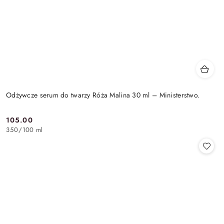
Odżywcze serum do twarzy Róża Malina 30 ml – Ministerstwo.
105.00
Cena:
350
/
100 ml