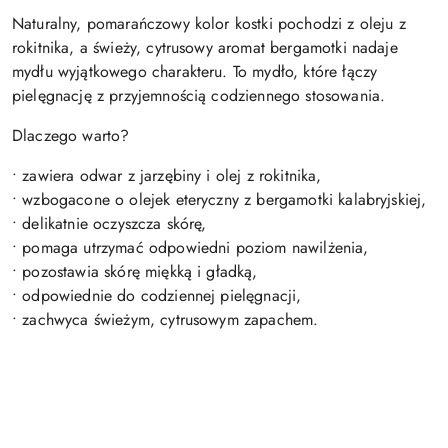
Naturalny, pomarańczowy kolor kostki pochodzi z oleju z
rokitnika, a świeży, cytrusowy aromat bergamotki nadaje
mydłu wyjątkowego charakteru. To mydło, które łączy
pielęgnację z przyjemnością codziennego stosowania.
Dlaczego warto?
• zawiera odwar z jarzębiny i olej z rokitnika,
• wzbogacone o olejek eteryczny z bergamotki kalabryjskiej,
• delikatnie oczyszcza skórę,
• pomaga utrzymać odpowiedni poziom nawilżenia,
• pozostawia skórę miękką i gładką,
• odpowiednie do codziennej pielęgnacji,
• zachwyca świeżym, cytrusowym zapachem.