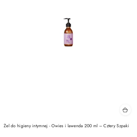
Żel do higieny intymnej - Owies i lawenda 200 ml – Cztery Szpaki