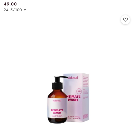
49.00
Cena:
24.5
/
100 ml