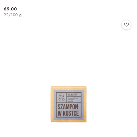
69.00
Cena:
92
/
100 g