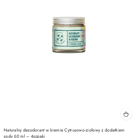
Naturalny dezodorant w kremie Cytrusowo-ziołowy z dodatkiem
sody 60 ml – 4szpaki