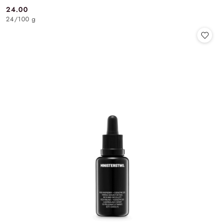
24.00
Cena:
24
/
100 g