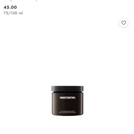
45.00
Cena:
75
/
100 ml