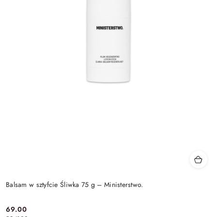
Balsam w sztyfcie Śliwka 75 g – Ministerstwo.
69.00
Cena: