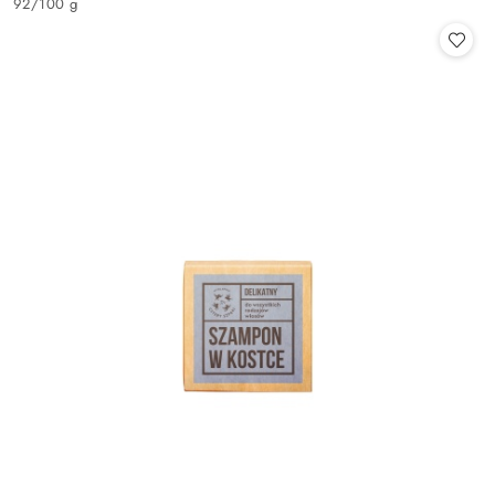
92
/
100 g