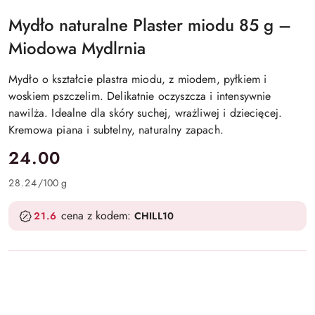
Mydło naturalne Plaster miodu 85 g –
Miodowa Mydlrnia
Mydło o kształcie plastra miodu, z miodem, pyłkiem i
woskiem pszczelim. Delikatnie oczyszcza i intensywnie
nawilża. Idealne dla skóry suchej, wrażliwej i dziecięcej.
Kremowa piana i subtelny, naturalny zapach.
cena:
24.00
28.24
/
100 g
cena z kodem:
21.6
CHILL10