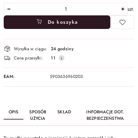
Ilość
szt.
Do koszyka
Dostępność
Wysyłka w ciągu:
24 godziny
i
Cena przesyłki:
11
dostawa
EAN:
5903636960203
OPIS
SPOSÓB
SKŁAD
INFORMACJE DOT.
UŻYCIA
BEZPIECZEŃSTWA