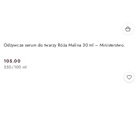
Odżywcze serum do twarzy Róża Malina 30 ml – Ministerstwo.
105.00
Cena:
350
/
100 ml