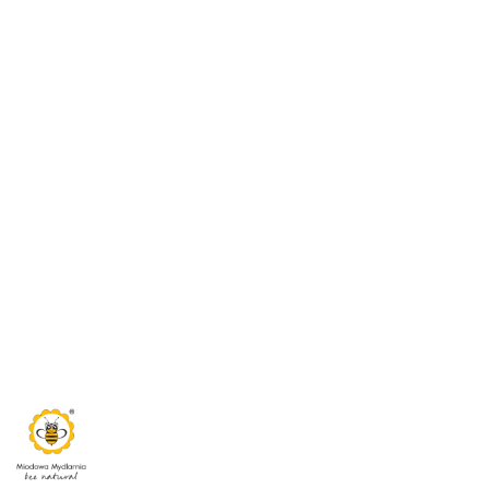
MIODOWA
MYDLARNIA