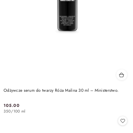
Odżywcze serum do twarzy Róża Malina 30 ml – Ministerstwo.
105.00
Cena:
350
/
100 ml