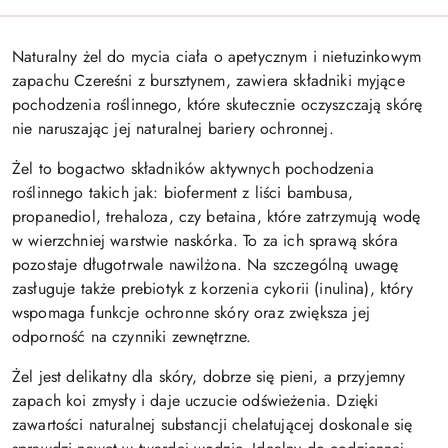
Naturalny żel do mycia ciała o apetycznym i nietuzinkowym
zapachu Czereśni z bursztynem, zawiera składniki myjące
pochodzenia roślinnego, które skutecznie oczyszczają skórę
nie naruszając jej naturalnej bariery ochronnej.
Żel to bogactwo składników aktywnych pochodzenia
roślinnego takich jak: bioferment z liści bambusa,
propanediol, trehaloza, czy betaina, które zatrzymują wodę
w wierzchniej warstwie naskórka. To za ich sprawą skóra
pozostaje długotrwale nawilżona. Na szczególną uwagę
zasługuje także prebiotyk z korzenia cykorii (inulina), który
wspomaga funkcje ochronne skóry oraz zwiększa jej
odporność na czynniki zewnętrzne.
Żel jest delikatny dla skóry, dobrze się pieni, a przyjemny
zapach koi zmysły i daje uczucie odświeżenia. Dzięki
zawartości naturalnej substancji chelatującej doskonale się