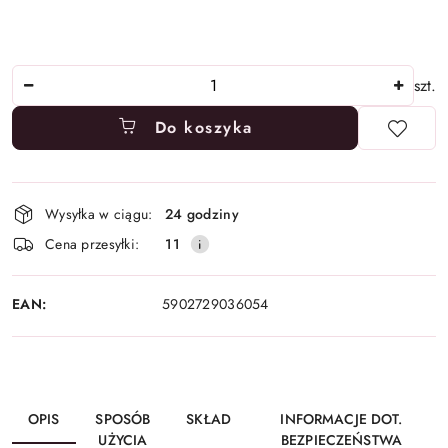
Ilość
szt.
Do koszyka
Dostępność
Wysyłka w ciągu:
24 godziny
i
Cena przesyłki:
11
dostawa
EAN:
5902729036054
OPIS
SPOSÓB
SKŁAD
INFORMACJE DOT.
UŻYCIA
BEZPIECZEŃSTWA