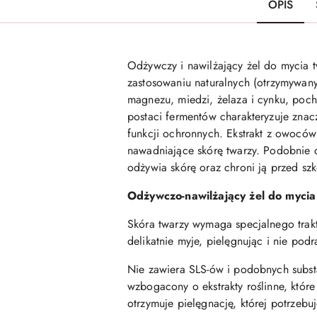
OPIS
Odżywczy i nawilżający żel do mycia t
zastosowaniu naturalnych (otrzymywany
magnezu, miedzi, żelaza i cynku, poc
postaci fermentów charakteryzuje znac
funkcji ochronnych. Ekstrakt z owoców 
nawadniające skórę twarzy. Podobnie d
odżywia skórę oraz chroni ją przed s
Odżywczo-nawilżający żel do mycia
Skóra twarzy wymaga specjalnego trakto
delikatnie myje, pielęgnując i nie pod
Nie zawiera SLS-ów i podobnych substa
wzbogacony o ekstrakty roślinne, któr
otrzymuje pielęgnację, której potrzebuj