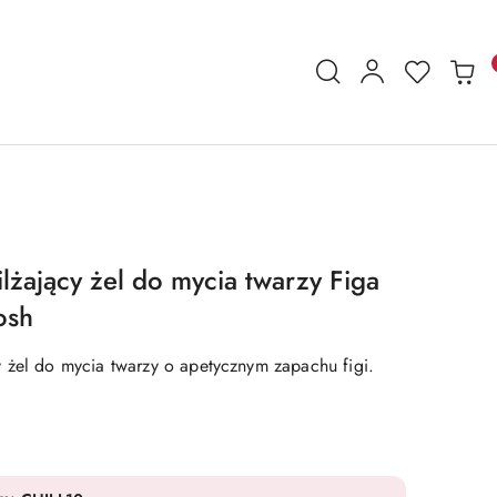
żający żel do mycia twarzy Figa
osh
 żel do mycia twarzy o apetycznym zapachu figi.