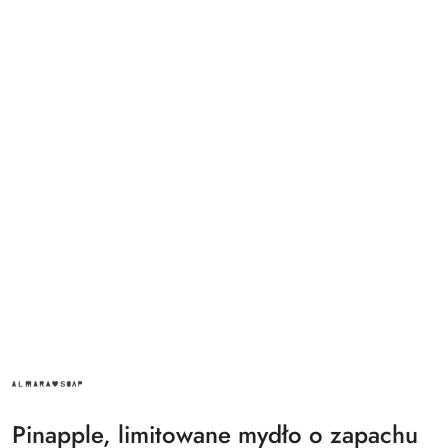
ALMARA
SOAP
Pinapple, limitowane mydło o zapachu