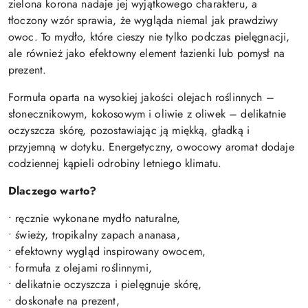
zielona korona nadaje jej wyjątkowego charakteru, a
tłoczony wzór sprawia, że wygląda niemal jak prawdziwy
owoc. To mydło, które cieszy nie tylko podczas pielęgnacji,
ale również jako efektowny element łazienki lub pomysł na
prezent.
Formuła oparta na wysokiej jakości olejach roślinnych –
słonecznikowym, kokosowym i oliwie z oliwek – delikatnie
oczyszcza skórę, pozostawiając ją miękką, gładką i
przyjemną w dotyku. Energetyczny, owocowy aromat dodaje
codziennej kąpieli odrobiny letniego klimatu.
Dlaczego warto?
• ręcznie wykonane mydło naturalne,
• świeży, tropikalny zapach ananasa,
• efektowny wygląd inspirowany owocem,
• formuła z olejami roślinnymi,
• delikatnie oczyszcza i pielęgnuje skórę,
• doskonałe na prezent,