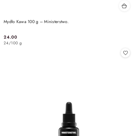
Mydło Kawa 100 g – Ministerstwo.
24.00
Cena:
24
/
100 g