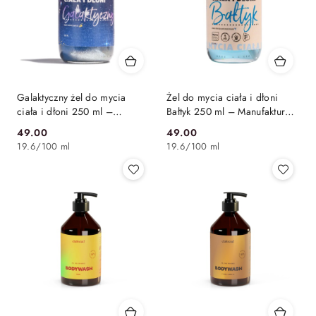
Galaktyczny żel do mycia
Żel do mycia ciała i dłoni
ciała i dłoni 250 ml –
Bałtyk 250 ml – Manufaktura
Manufaktura Bursztynnika
Bursztynnika
49.00
49.00
Cena:
Cena:
19.6
/
100 ml
19.6
/
100 ml