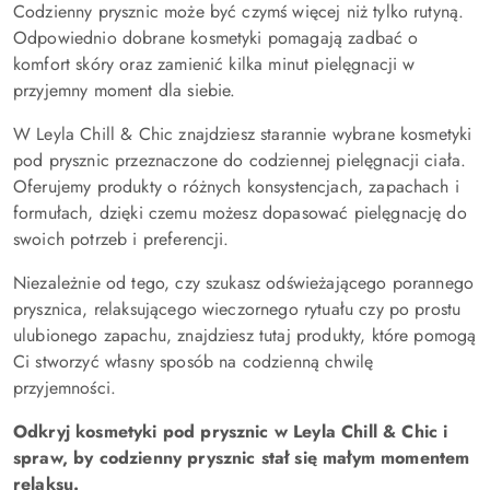
Codzienny prysznic może być czymś więcej niż tylko rutyną.
Odpowiednio dobrane kosmetyki pomagają zadbać o
komfort skóry oraz zamienić kilka minut pielęgnacji w
przyjemny moment dla siebie.
W Leyla Chill & Chic znajdziesz starannie wybrane kosmetyki
pod prysznic przeznaczone do codziennej pielęgnacji ciała.
Oferujemy produkty o różnych konsystencjach, zapachach i
formułach, dzięki czemu możesz dopasować pielęgnację do
swoich potrzeb i preferencji.
Niezależnie od tego, czy szukasz odświeżającego porannego
prysznica, relaksującego wieczornego rytuału czy po prostu
ulubionego zapachu, znajdziesz tutaj produkty, które pomogą
Ci stworzyć własny sposób na codzienną chwilę
przyjemności.
Odkryj kosmetyki pod prysznic w Leyla Chill & Chic i
spraw, by codzienny prysznic stał się małym momentem
relaksu.