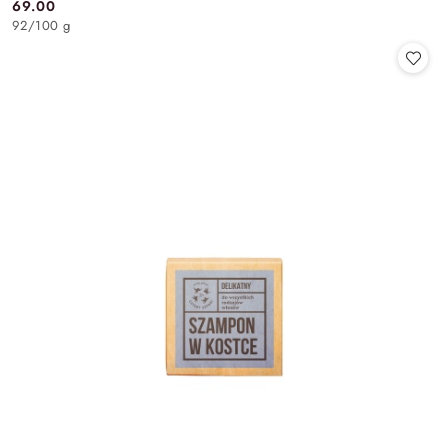
69.00
Cena:
92
/
100 g