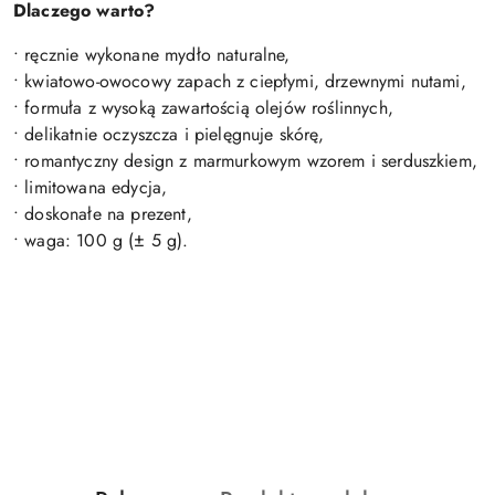
Dlaczego warto?
• ręcznie wykonane mydło naturalne,
• kwiatowo-owocowy zapach z ciepłymi, drzewnymi nutami,
• formuła z wysoką zawartością olejów roślinnych,
• delikatnie oczyszcza i pielęgnuje skórę,
• romantyczny design z marmurkowym wzorem i serduszkiem,
• limitowana edycja,
• doskonałe na prezent,
• waga: 100 g (± 5 g).