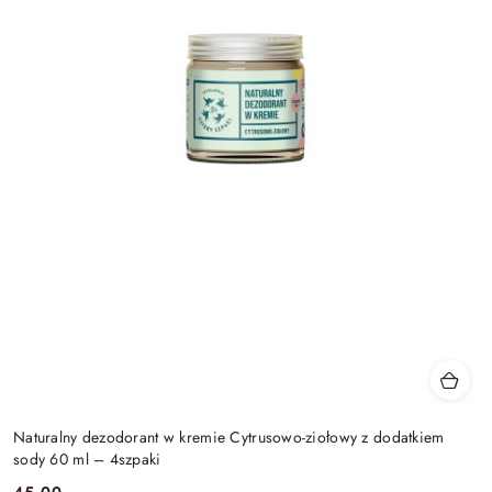
Naturalny dezodorant w kremie Cytrusowo-ziołowy z dodatkiem
sody 60 ml – 4szpaki