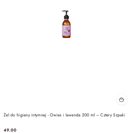
Żel do higieny intymnej - Owies i lawenda 200 ml – Cztery Szpaki
49.00