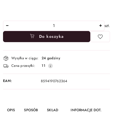
Ilość
szt.
Do koszyka
Dostępność
Wysyłka w ciągu:
24 godziny
i
Cena przesyłki:
11
dostawa
EAN:
8594190762364
OPIS
SPOSÓB
SKŁAD
INFORMACJE DOT.