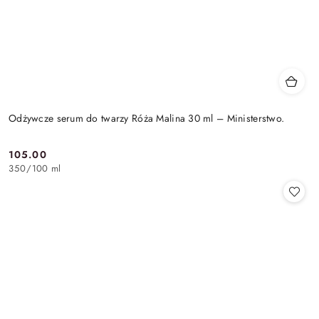
Odżywcze serum do twarzy Róża Malina 30 ml – Ministerstwo.
105.00
Cena:
350
/
100 ml