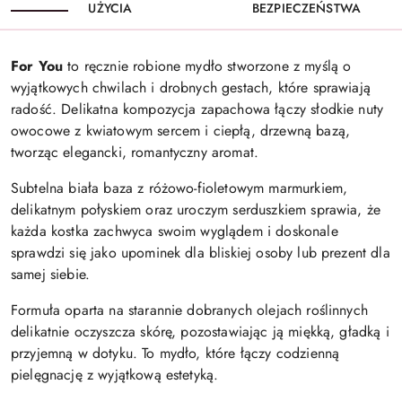
UŻYCIA
BEZPIECZEŃSTWA
For You
to ręcznie robione mydło stworzone z myślą o
wyjątkowych chwilach i drobnych gestach, które sprawiają
radość. Delikatna kompozycja zapachowa łączy słodkie nuty
owocowe z kwiatowym sercem i ciepłą, drzewną bazą,
tworząc elegancki, romantyczny aromat.
Subtelna biała baza z różowo-fioletowym marmurkiem,
delikatnym połyskiem oraz uroczym serduszkiem sprawia, że
każda kostka zachwyca swoim wyglądem i doskonale
sprawdzi się jako upominek dla bliskiej osoby lub prezent dla
samej siebie.
Formuła oparta na starannie dobranych olejach roślinnych
delikatnie oczyszcza skórę, pozostawiając ją miękką, gładką i
przyjemną w dotyku. To mydło, które łączy codzienną
pielęgnację z wyjątkową estetyką.