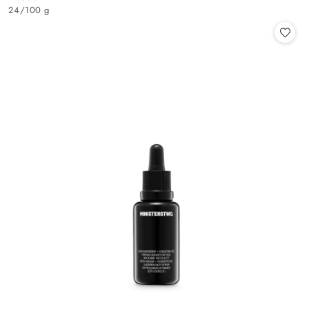
Cena:
24
/
100 g