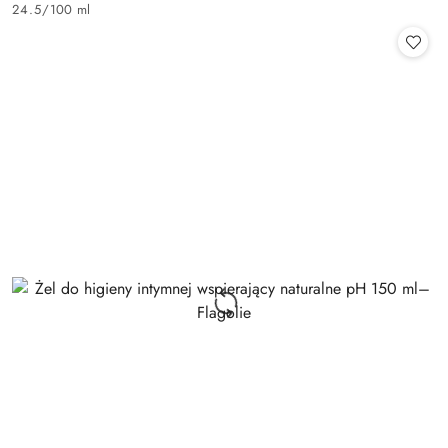
Cena:
24.5
/
100 ml