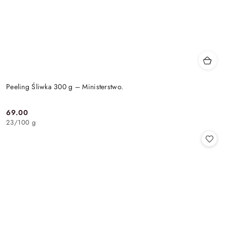
Peeling Śliwka 300 g – Ministerstwo.
69.00
Cena:
23
/
100 g