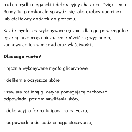
nadają mydłu elegancki i dekoracyjny charakter. Dzięki temu
Sunny Tulip doskonale sprawdzi się jako drobny upominek
lub efektowny dodatek do prezentu.
Każde mydło jest wykonywane ręcznie, dlatego poszczególne
egzemplarze mogą nieznacznie różnić się wyglądem,
zachowując ten sam skład oraz właściwości.
Dlaczego warto?
• ręcznie wykonywane mydło glicerynowe,
• delikatnie oczyszcza skórę,
• zawiera roślinną glicerynę pomagającą zachować
odpowiedni poziom nawilżenia skóry,
• dekoracyjna forma tulipana na patyczku,
• odpowiednie do codziennego stosowania,