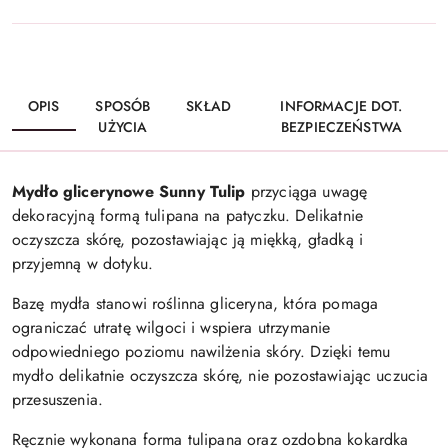
OPIS
SPOSÓB
SKŁAD
INFORMACJE DOT.
UŻYCIA
BEZPIECZEŃSTWA
Mydło glicerynowe Sunny Tulip
przyciąga uwagę
dekoracyjną formą tulipana na patyczku. Delikatnie
oczyszcza skórę, pozostawiając ją miękką, gładką i
przyjemną w dotyku.
Bazę mydła stanowi roślinna gliceryna, która pomaga
ograniczać utratę wilgoci i wspiera utrzymanie
odpowiedniego poziomu nawilżenia skóry. Dzięki temu
mydło delikatnie oczyszcza skórę, nie pozostawiając uczucia
przesuszenia.
Ręcznie wykonana forma tulipana oraz ozdobna kokardka