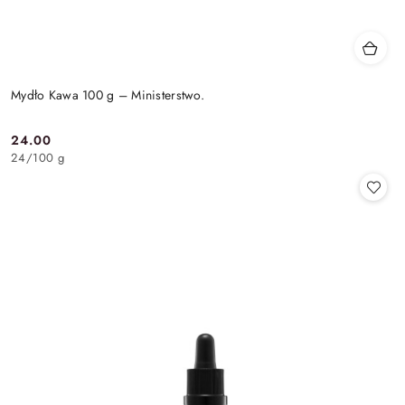
Mydło Kawa 100 g – Ministerstwo.
24.00
Cena:
24
/
100 g