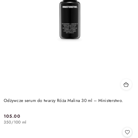
Odżywcze serum do twarzy Róża Malina 30 ml – Ministerstwo.
105.00
Cena:
350
/
100 ml