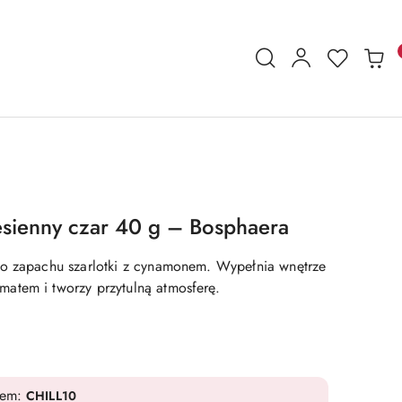
sienny czar 40 g – Bosphaera
 o zapachu szarlotki z cynamonem. Wypełnia wnętrze
atem i tworzy przytulną atmosferę.
dem:
CHILL10