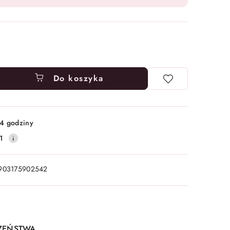
Do koszyka
4 godziny
1
903175902542
CZEŃSTWA