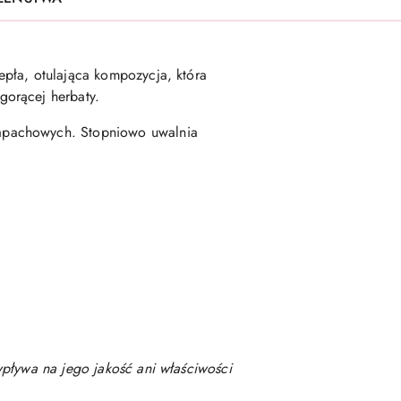
pła, otulająca kompozycja, która
gorącej herbaty.
zapachowych. Stopniowo uwalnia
wpływa na jego jakość ani właściwości