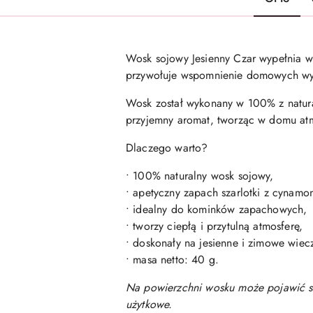
Wosk sojowy Jesienny Czar wypełnia wn
przywołuje wspomnienie domowych wypi
Wosk został wykonany w 100% z natur
przyjemny aromat, tworząc w domu atmos
Dlaczego warto?
• 100% naturalny wosk sojowy,
• apetyczny zapach szarlotki z cynamo
• idealny do kominków zapachowych,
• tworzy ciepłą i przytulną atmosferę,
• doskonały na jesienne i zimowe wiec
• masa netto: 40 g.
Na powierzchni wosku może pojawić się
użytkowe.